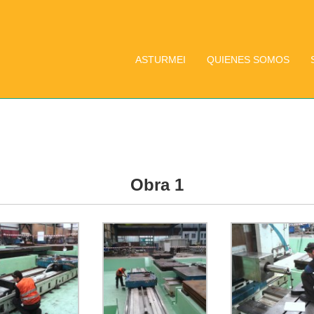
ASTURMEI
QUIENES SOMOS
Obra 1